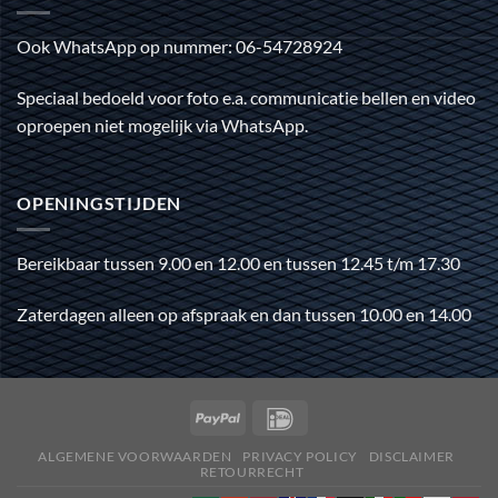
Ook WhatsApp op nummer: 06-54728924
Speciaal bedoeld voor foto e.a. communicatie bellen en video
oproepen niet mogelijk via WhatsApp.
OPENINGSTIJDEN
Bereikbaar tussen 9.00 en 12.00 en tussen 12.45 t/m 17.30
Zaterdagen alleen op afspraak en dan tussen 10.00 en 14.00
ALGEMENE VOORWAARDEN
PRIVACY POLICY
DISCLAIMER
RETOURRECHT