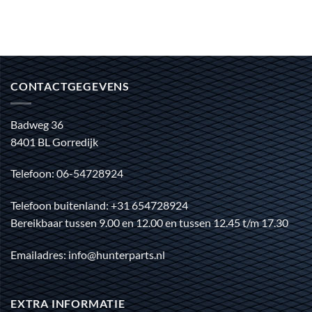
CONTACTGEGEVENS
Badweg 36
8401 BL Gorredijk
Telefoon: 06-54728924
Telefoon buitenland: +31 654728924
Bereikbaar tussen 9.00 en 12.00 en tussen 12.45 t/m 17.30
Emailadres: info@hunterparts.nl
EXTRA INFORMATIE