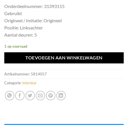
Onderdeelnummer: 31393115
Gebruikt
Origineel / Imitatie: Origineel
Positie: Linksachter
Aantal deuren: 5
1 op voorraad
TOEVOEGEN AAN WINKELWAGEN
Artikelnummer:
5814057
Categorie:
Interieur