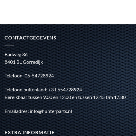
CONTACTGEGEVENS
Badweg 36
8401 BL Gorredijk
Telefoon: 06-54728924
Telefoon buitenland: +31 654728924
Bereikbaar tussen 9.00 en 12.00 en tussen 12.45 t/m 17.30
Emailadres: info@hunterparts.nl
EXTRA INFORMATIE