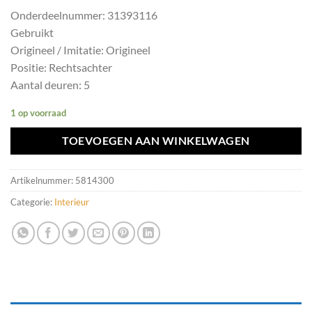
Onderdeelnummer: 31393116
Gebruikt
Origineel / Imitatie: Origineel
Positie: Rechtsachter
Aantal deuren: 5
1 op voorraad
TOEVOEGEN AAN WINKELWAGEN
Artikelnummer:
5814300
Categorie:
Interieur