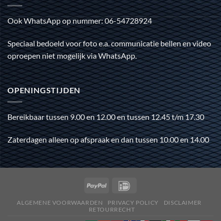
Ook WhatsApp op nummer: 06-54728924
Speciaal bedoeld voor foto e.a. communicatie bellen en video
oproepen niet mogelijk via WhatsApp.
OPENINGSTIJDEN
Bereikbaar tussen 9.00 en 12.00 en tussen 12.45 t/m 17.30
Zaterdagen alleen op afspraak en dan tussen 10.00 en 14.00
ALGEMENE VOORWAARDEN
PRIVACY POLICY
DISCLAIMER
RETOURRECHT