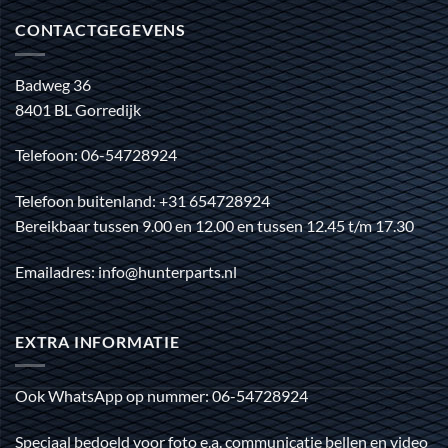
CONTACTGEGEVENS
Badweg 36
8401 BL Gorredijk
Telefoon: 06-54728924
Telefoon buitenland: +31 654728924
Bereikbaar tussen 9.00 en 12.00 en tussen 12.45 t/m 17.30
Emailadres: info@hunterparts.nl
EXTRA INFORMATIE
Ook WhatsApp op nummer: 06-54728924
Speciaal bedoeld voor foto e.a. communicatie bellen en video