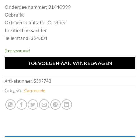
Onderdeelnummer: 31440999
Gebruikt
Origineel / Imitatie: Origineel
Positie: Linksachter
Tellerstand: 324301
1 op voorraad
TOEVOEGEN AAN WINKELWAGEN
Artikelnummer:
5599743
Categorie:
Carrosserie