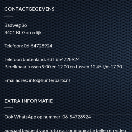
CONTACTGEGEVENS
Badweg 36
8401 BL Gorredijk
Telefoon: 06-54728924
Telefoon buitenland: +31 654728924
Bereikbaar tussen 9.00 en 12.00 en tussen 12.45 t/m 17.30
Emailadres: info@hunterparts.nl
EXTRA INFORMATIE
Ook WhatsApp op nummer: 06-54728924
Speciaal bedoeld voor foto e.a. communicatie bellen en video