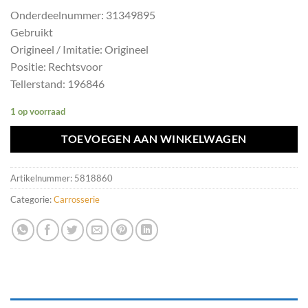
Onderdeelnummer: 31349895
Gebruikt
Origineel / Imitatie: Origineel
Positie: Rechtsvoor
Tellerstand: 196846
1 op voorraad
TOEVOEGEN AAN WINKELWAGEN
Artikelnummer:
5818860
Categorie:
Carrosserie