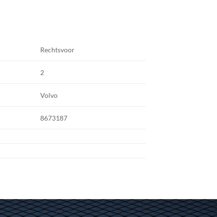
Rechtsvoor
2
Volvo
8673187