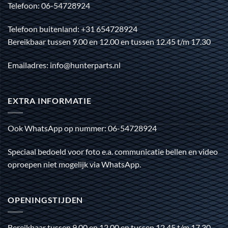
Telefoon: 06-54728924
Telefoon buitenland: +31 654728924
Bereikbaar tussen 9.00 en 12.00 en tussen 12.45 t/m 17.30
Emailadres: info@hunterparts.nl
EXTRA INFORMATIE
Ook WhatsApp op nummer: 06-54728924
Speciaal bedoeld voor foto e.a. communicatie bellen en video
oproepen niet mogelijk via WhatsApp.
OPENINGSTIJDEN
Bereikbaar tussen 9.00 en 12.00 en tussen 12.45 t/m 17.30