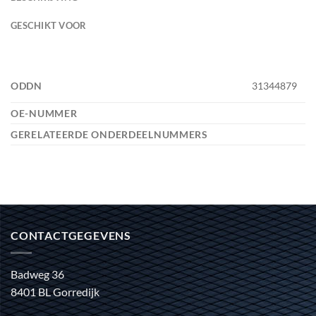
GESCHIKT VOOR
ODDN
31344879
OE-NUMMER
GERELATEERDE ONDERDEELNUMMERS
CONTACTGEGEVENS
Badweg 36
8401 BL Gorredijk