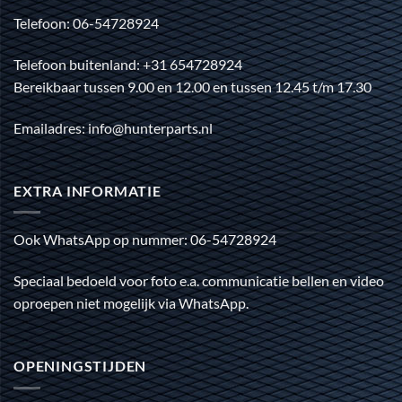
Telefoon: 06-54728924
Telefoon buitenland: +31 654728924
Bereikbaar tussen 9.00 en 12.00 en tussen 12.45 t/m 17.30
Emailadres: info@hunterparts.nl
EXTRA INFORMATIE
Ook WhatsApp op nummer: 06-54728924
Speciaal bedoeld voor foto e.a. communicatie bellen en video
oproepen niet mogelijk via WhatsApp.
OPENINGSTIJDEN