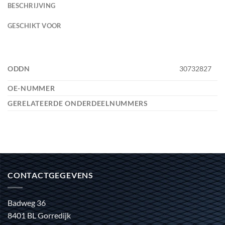
BESCHRIJVING
GESCHIKT VOOR
ODDN
30732827
OE-NUMMER
GERELATEERDE ONDERDEELNUMMERS
CONTACTGEGEVENS
Badweg 36
8401 BL Gorredijk