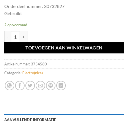
Onderdeelnummer: 30732827
Gebruikt
2 op voorraad
Radio versterker Volvo XC90 I ('02-14) 30732827 aantal
TOEVOEGEN AAN WINKELWAGEN
Artikelnummer:
3754580
Categorie:
Electro(nica)
AANVULLENDE INFORMATIE