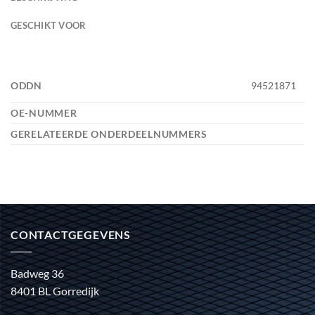
GESCHIKT VOOR
ODDN
94521871
OE-NUMMER
GERELATEERDE ONDERDEELNUMMERS
CONTACTGEGEVENS
Badweg 36
8401 BL Gorredijk