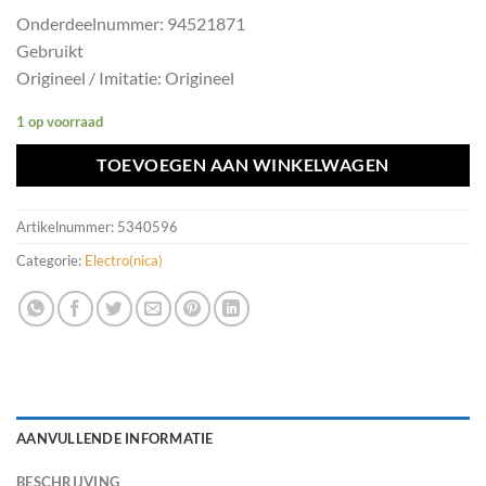
Onderdeelnummer: 94521871
Gebruikt
Origineel / Imitatie: Origineel
1 op voorraad
TOEVOEGEN AAN WINKELWAGEN
Artikelnummer:
5340596
Categorie:
Electro(nica)
AANVULLENDE INFORMATIE
BESCHRIJVING