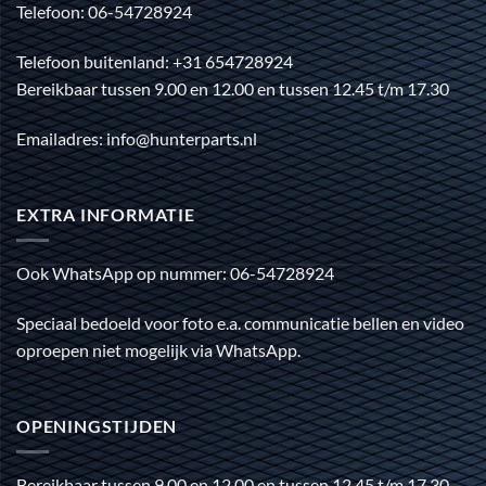
Telefoon: 06-54728924
Telefoon buitenland: +31 654728924
Bereikbaar tussen 9.00 en 12.00 en tussen 12.45 t/m 17.30
Emailadres: info@hunterparts.nl
EXTRA INFORMATIE
Ook WhatsApp op nummer: 06-54728924
Speciaal bedoeld voor foto e.a. communicatie bellen en video
oproepen niet mogelijk via WhatsApp.
OPENINGSTIJDEN
Bereikbaar tussen 9.00 en 12.00 en tussen 12.45 t/m 17.30