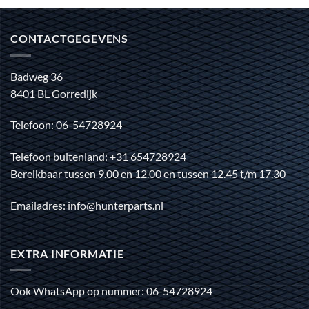
CONTACTGEGEVENS
Badweg 36
8401 BL Gorredijk
Telefoon: 06-54728924
Telefoon buitenland: +31 654728924
Bereikbaar tussen 9.00 en 12.00 en tussen 12.45 t/m 17.30
Emailadres: info@hunterparts.nl
EXTRA INFORMATIE
Ook WhatsApp op nummer: 06-54728924