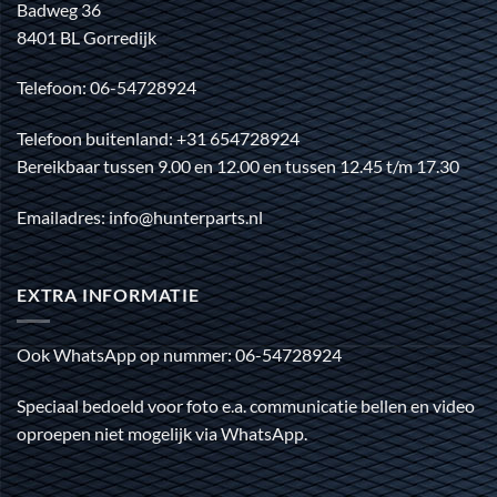
Badweg 36
8401 BL Gorredijk
Telefoon: 06-54728924
Telefoon buitenland: +31 654728924
Bereikbaar tussen 9.00 en 12.00 en tussen 12.45 t/m 17.30
Emailadres: info@hunterparts.nl
EXTRA INFORMATIE
Ook WhatsApp op nummer: 06-54728924
Speciaal bedoeld voor foto e.a. communicatie bellen en video
oproepen niet mogelijk via WhatsApp.