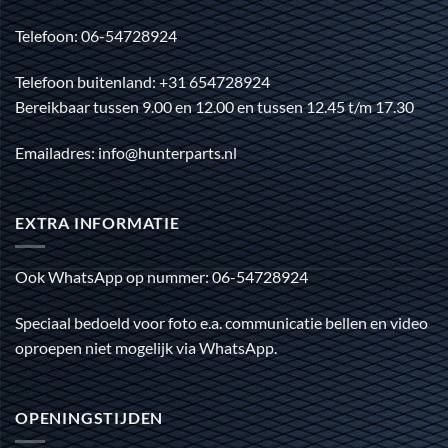
Telefoon: 06-54728924
Telefoon buitenland: +31 654728924
Bereikbaar tussen 9.00 en 12.00 en tussen 12.45 t/m 17.30
Emailadres: info@hunterparts.nl
EXTRA INFORMATIE
Ook WhatsApp op nummer: 06-54728924
Speciaal bedoeld voor foto e.a. communicatie bellen en video
oproepen niet mogelijk via WhatsApp.
OPENINGSTIJDEN