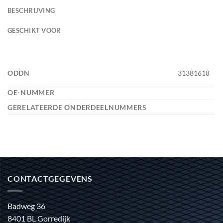
BESCHRIJVING
GESCHIKT VOOR
ODDN
31381618
OE-NUMMER
GERELATEERDE ONDERDEELNUMMERS
CONTACTGEGEVENS
Badweg 36
8401 BL Gorredijk