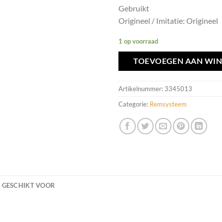
Gebruikt
Origineel / Imitatie: Origineel
1 op voorraad
TOEVOEGEN AAN WI
Artikelnummer:
3345013
Categorie:
Remsysteem
GESCHIKT VOOR