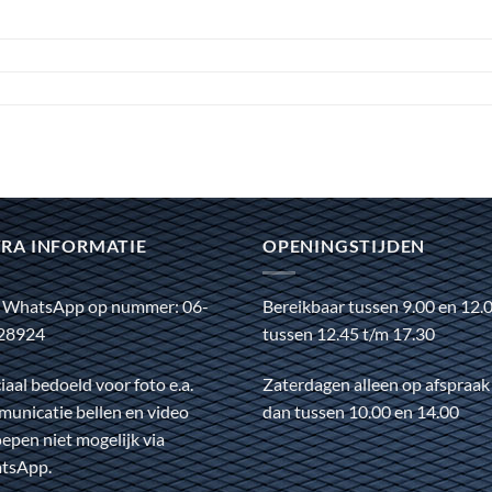
RA INFORMATIE
OPENINGSTIJDEN
 WhatsApp op nummer: 06-
Bereikbaar tussen 9.00 en 12.
28924
tussen 12.45 t/m 17.30
iaal bedoeld voor foto e.a.
Zaterdagen alleen op afspraak
unicatie bellen en video
dan tussen 10.00 en 14.00
epen niet mogelijk via
tsApp.