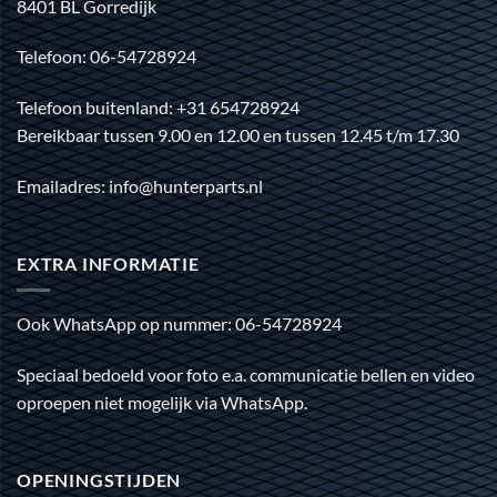
8401 BL Gorredijk
Telefoon: 06-54728924
Telefoon buitenland: +31 654728924
Bereikbaar tussen 9.00 en 12.00 en tussen 12.45 t/m 17.30
Emailadres: info@hunterparts.nl
EXTRA INFORMATIE
Ook WhatsApp op nummer: 06-54728924
Speciaal bedoeld voor foto e.a. communicatie bellen en video
oproepen niet mogelijk via WhatsApp.
OPENINGSTIJDEN