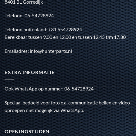
8401 BL Gorredijk
Telefoon: 06-54728924
Telefoon buitenland: +31 654728924
Bereikbaar tussen 9.00 en 12.00 en tussen 12.45 t/m 17.30
Emailadres: info@hunterparts.nl
EXTRA INFORMATIE
Ook WhatsApp op nummer: 06-54728924
Speciaal bedoeld voor foto e.a. communicatie bellen en video
oproepen niet mogelijk via WhatsApp.
OPENINGSTIJDEN