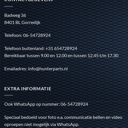
Badweg 36
8401 BL Gorredijk
Telefoon: 06-54728924
Telefoon buitenland: +31 654728924
Bereikbaar tussen 9.00 en 12.00 en tussen 12.45 t/m 17.30
Emailadres: info@hunterparts.nl
EXTRA INFORMATIE
Ook WhatsApp op nummer: 06-54728924
Speciaal bedoeld voor foto e.a. communicatie bellen en video
oproepen niet mogelijk via WhatsApp.