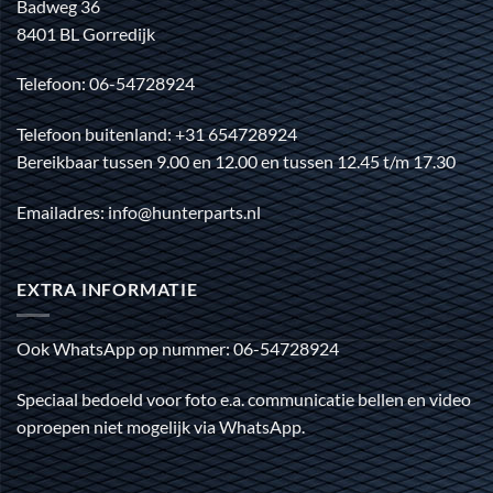
Badweg 36
8401 BL Gorredijk
Telefoon: 06-54728924
Telefoon buitenland: +31 654728924
Bereikbaar tussen 9.00 en 12.00 en tussen 12.45 t/m 17.30
Emailadres: info@hunterparts.nl
EXTRA INFORMATIE
Ook WhatsApp op nummer: 06-54728924
Speciaal bedoeld voor foto e.a. communicatie bellen en video
oproepen niet mogelijk via WhatsApp.