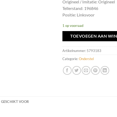
Origineel / Imitatie: Origineel
Tellerstand: 196846
Positie: Linksvoor
1 op voorraad
TOEVOEGEN AAN WI
Artikelnummer:
5793183
Categorie:
Onderstel
GESCHIKT VOOR