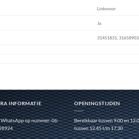
Linksvoor
Ja
31451831, 31658903
RA INFORMATIE
OPENINGSTIJDEN
 WhatsApp op nummer: 06-
Bereikbaar tussen 9.00 en 12.
28924
tussen 12.45 t/m 17.30