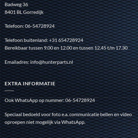
Badweg 36
8401 BL Gorredijk
Telefoon: 06-54728924
Telefoon buitenland: +31 654728924
Bereikbaar tussen 9.00 en 12.00 en tussen 12.45 t/m 17.30
Emailadres: info@hunterparts.nl
EXTRA INFORMATIE
Ook WhatsApp op nummer: 06-54728924
Speciaal bedoeld voor foto e.a. communicatie bellen en video
oproepen niet mogelijk via WhatsApp.