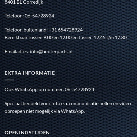
8401 BL Gorredijk
Telefoon: 06-54728924
Telefoon buitenland: +31 654728924
Bereikbaar tussen 9.00 en 12.00 en tussen 12.45 t/m 17.30
Emailadres: info@hunterparts.nl
EXTRA INFORMATIE
Ook WhatsApp op nummer: 06-54728924
Speciaal bedoeld voor foto e.a. communicatie bellen en video
oproepen niet mogelijk via WhatsApp.
OPENINGSTIJDEN