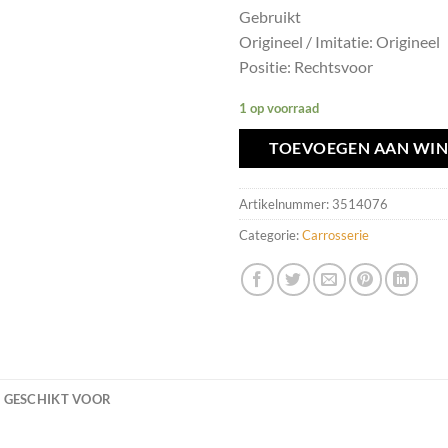
Gebruikt
Origineel / Imitatie: Origineel
Positie: Rechtsvoor
1 op voorraad
TOEVOEGEN AAN WI
Artikelnummer:
3514076
Categorie:
Carrosserie
GESCHIKT VOOR