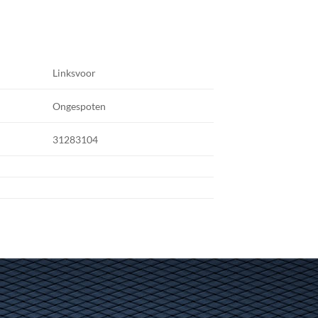
Linksvoor
Ongespoten
31283104