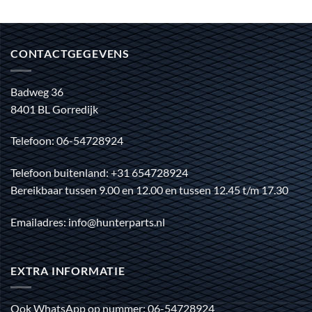
CONTACTGEGEVENS
Badweg 36
8401 BL Gorredijk
Telefoon: 06-54728924
Telefoon buitenland: +31 654728924
Bereikbaar tussen 9.00 en 12.00 en tussen 12.45 t/m 17.30
Emailadres: info@hunterparts.nl
EXTRA INFORMATIE
Ook WhatsApp op nummer: 06-54728924