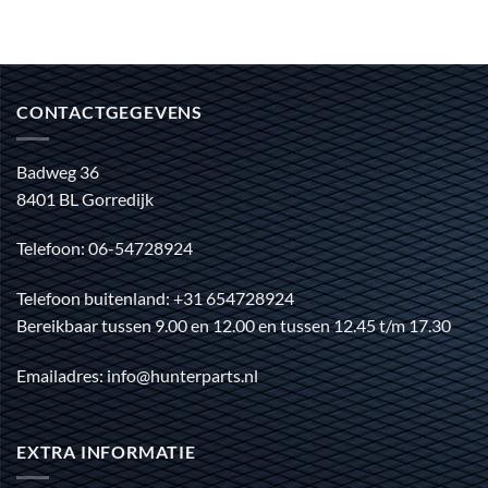
CONTACTGEGEVENS
Badweg 36
8401 BL Gorredijk
Telefoon: 06-54728924
Telefoon buitenland: +31 654728924
Bereikbaar tussen 9.00 en 12.00 en tussen 12.45 t/m 17.30
Emailadres: info@hunterparts.nl
EXTRA INFORMATIE