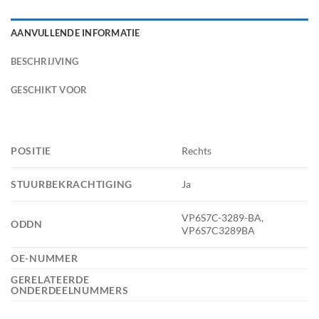
AANVULLENDE INFORMATIE
BESCHRIJVING
GESCHIKT VOOR
POSITIE
Rechts
STUURBEKRACHTIGING
Ja
VP6S7C-3289-BA,
ODDN
VP6S7C3289BA
OE-NUMMER
GERELATEERDE
ONDERDEELNUMMERS