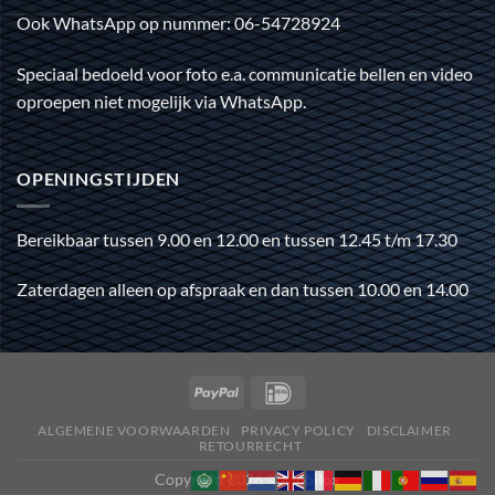
Ook WhatsApp op nummer: 06-54728924
Speciaal bedoeld voor foto e.a. communicatie bellen en video
oproepen niet mogelijk via WhatsApp.
OPENINGSTIJDEN
Bereikbaar tussen 9.00 en 12.00 en tussen 12.45 t/m 17.30
Zaterdagen alleen op afspraak en dan tussen 10.00 en 14.00
ALGEMENE VOORWAARDEN
PRIVACY POLICY
DISCLAIMER
RETOURRECHT
Copyright 2026 ©
Mobilox