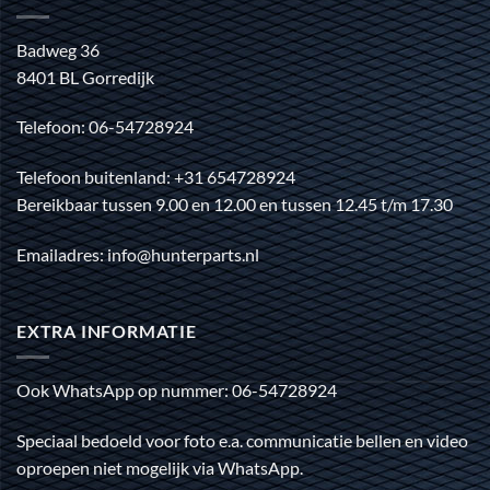
Badweg 36
8401 BL Gorredijk
Telefoon: 06-54728924
Telefoon buitenland: +31 654728924
Bereikbaar tussen 9.00 en 12.00 en tussen 12.45 t/m 17.30
Emailadres: info@hunterparts.nl
EXTRA INFORMATIE
Ook WhatsApp op nummer: 06-54728924
Speciaal bedoeld voor foto e.a. communicatie bellen en video
oproepen niet mogelijk via WhatsApp.