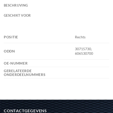
BESCHRIJVING
GESCHIKT VOOR
POSITIE
Rechts
30715730,
ODDN
606530700
OE-NUMMER
GERELATEERDE
ONDERDEELNUMMERS
CONTACTGEGEVENS