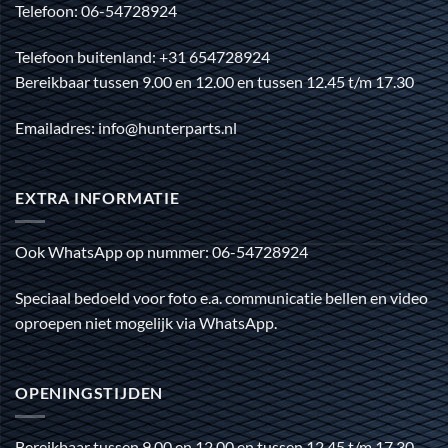
Telefoon: 06-54728924
Telefoon buitenland: +31 654728924
Bereikbaar tussen 9.00 en 12.00 en tussen 12.45 t/m 17.30
Emailadres: info@hunterparts.nl
EXTRA INFORMATIE
Ook WhatsApp op nummer: 06-54728924
Speciaal bedoeld voor foto e.a. communicatie bellen en video
oproepen niet mogelijk via WhatsApp.
OPENINGSTIJDEN
Bereikbaar tussen 9.00 en 12.00 en tussen 12.45 t/m 17.30