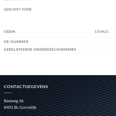
GESCHIKT VOOR
ODDN
1359621
OE-NUMMER
GERELATEERDE ONDERDEELNUMMERS
CONTACTGEGEVENS
Badweg 36
8401 BL Gorredijk