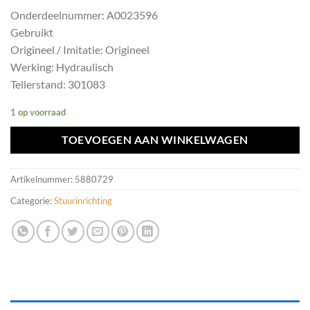
Onderdeelnummer: A0023596
Gebruikt
Origineel / Imitatie: Origineel
Werking: Hydraulisch
Tellerstand: 301083
1 op voorraad
TOEVOEGEN AAN WINKELWAGEN
Artikelnummer:
5880729
Categorie:
Stuurinrichting