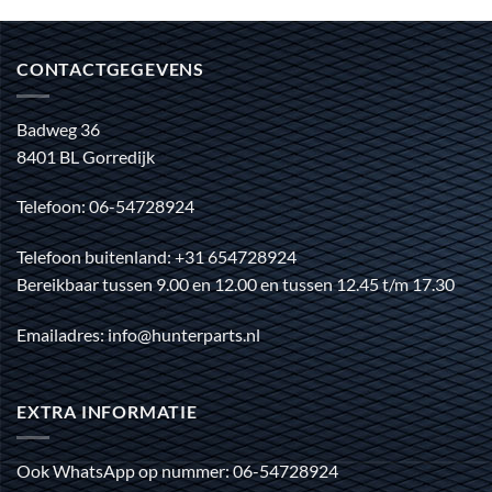
CONTACTGEGEVENS
Badweg 36
8401 BL Gorredijk
Telefoon: 06-54728924
Telefoon buitenland: +31 654728924
Bereikbaar tussen 9.00 en 12.00 en tussen 12.45 t/m 17.30
Emailadres: info@hunterparts.nl
EXTRA INFORMATIE
Ook WhatsApp op nummer: 06-54728924