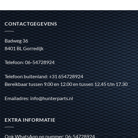
CONTACTGEGEVENS
Badweg 36
8401 BL Gorredijk
Telefoon: 06-54728924
Telefoon buitenland: +31 654728924
Bereikbaar tussen 9.00 en 12.00 en tussen 12.45 t/m 17.30
Emailadres: info@hunterparts.nl
EXTRA INFORMATIE
Ook WhatsApp op nummer: 06-54728924