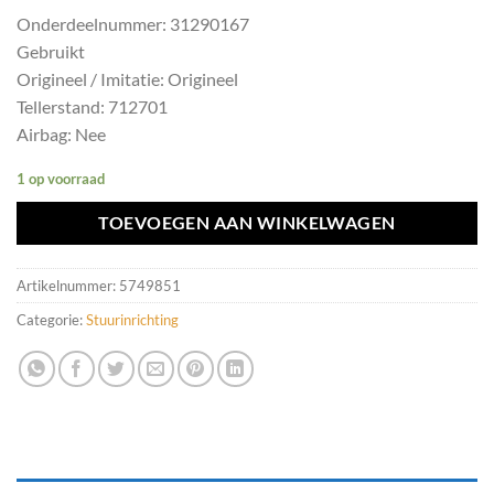
Onderdeelnummer: 31290167
Gebruikt
Origineel / Imitatie: Origineel
Tellerstand: 712701
Airbag: Nee
1 op voorraad
TOEVOEGEN AAN WINKELWAGEN
Artikelnummer:
5749851
Categorie:
Stuurinrichting