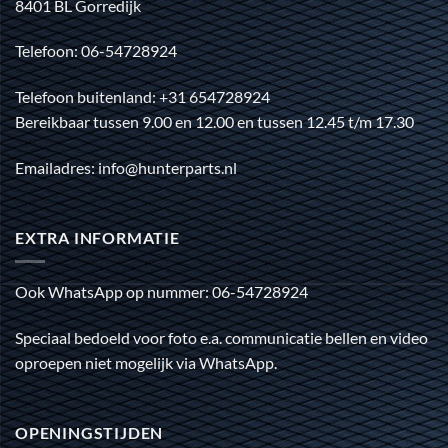
8401 BL Gorredijk
Telefoon: 06-54728924
Telefoon buitenland: +31 654728924
Bereikbaar tussen 9.00 en 12.00 en tussen 12.45 t/m 17.30
Emailadres: info@hunterparts.nl
EXTRA INFORMATIE
Ook WhatsApp op nummer: 06-54728924
Speciaal bedoeld voor foto e.a. communicatie bellen en video
oproepen niet mogelijk via WhatsApp.
OPENINGSTIJDEN