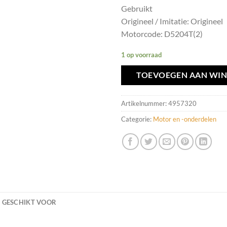
Gebruikt
Origineel / Imitatie: Origineel
Motorcode: D5204T(2)
1 op voorraad
TOEVOEGEN AAN WI
Artikelnummer:
4957320
Categorie:
Motor en -onderdelen
GESCHIKT VOOR