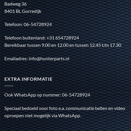
Badweg 36
8401 BL Gorredijk
Telefoon: 06-54728924
Telefoon buitenland: +31 654728924
Bereikbaar tussen 9.00 en 12.00 en tussen 12.45 t/m 17.30
Emailadres: info@hunterparts.nl
EXTRA INFORMATIE
Ook WhatsApp op nummer: 06-54728924
Speciaal bedoeld voor foto e.a. communicatie bellen en video
oproepen niet mogelijk via WhatsApp.