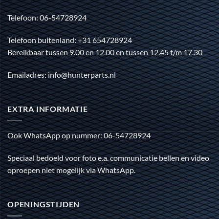
Telefoon: 06-54728924
Telefoon buitenland: +31 654728924
Bereikbaar tussen 9.00 en 12.00 en tussen 12.45 t/m 17.30
Emailadres: info@hunterparts.nl
EXTRA INFORMATIE
Ook WhatsApp op nummer: 06-54728924
Speciaal bedoeld voor foto e.a. communicatie bellen en video
oproepen niet mogelijk via WhatsApp.
OPENINGSTIJDEN