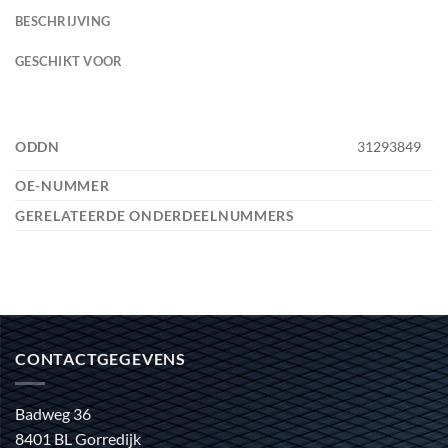
BESCHRIJVING
GESCHIKT VOOR
ODDN
31293849
OE-NUMMER
GERELATEERDE ONDERDEELNUMMERS
CONTACTGEGEVENS
Badweg 36
8401 BL Gorredijk