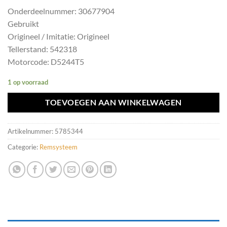
Onderdeelnummer: 30677904
Gebruikt
Origineel / Imitatie: Origineel
Tellerstand: 542318
Motorcode: D5244T5
1 op voorraad
TOEVOEGEN AAN WINKELWAGEN
Artikelnummer:
5785344
Categorie:
Remsysteem