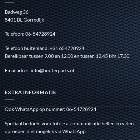
Badweg 36
8401 BL Gorredijk
Telefoon: 06-54728924
Telefoon buitenland: +31 654728924
Bereikbaar tussen 9.00 en 12.00 en tussen 12.45 t/m 17.30
Emailadres: info@hunterparts.nl
EXTRA INFORMATIE
Ook WhatsApp op nummer: 06-54728924
Speciaal bedoeld voor foto e.a. communicatie bellen en video
oproepen niet mogelijk via WhatsApp.