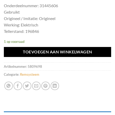
Onderdeelnummer: 31445606
Gebruikt
Origineel / Imitatie: Origineel
Werking: Elektrisch
Tellerstand: 196846
1 op voorraad
TOEVOEGEN AAN WINKELWAGEN
Artikelnummer:
5809698
Categorie:
Remsysteem