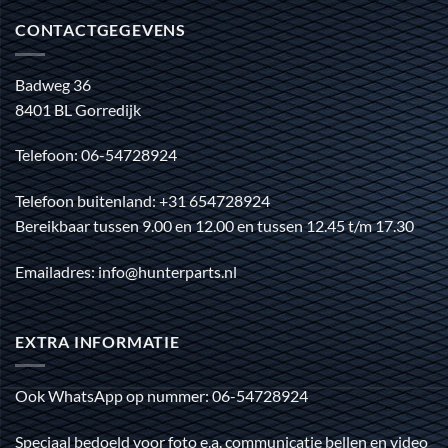
CONTACTGEGEVENS
Badweg 36
8401 BL Gorredijk
Telefoon: 06-54728924
Telefoon buitenland: +31 654728924
Bereikbaar tussen 9.00 en 12.00 en tussen 12.45 t/m 17.30
Emailadres: info@hunterparts.nl
EXTRA INFORMATIE
Ook WhatsApp op nummer: 06-54728924
Speciaal bedoeld voor foto e.a. communicatie bellen en video