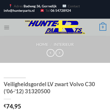
Ga
Adres
Badweg 36, Gorredijk
Contact
naar
info@hunterparts.nl
Tel
06 54728924
inhoud
0
HOME
/
INTERIEUR
Veiligheidsgordel LV zwart Volvo C30
(’06-’12) 31320500
74,95
€