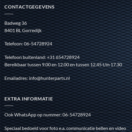
CONTACTGEGEVENS
Badweg 36
8401 BL Gorredijk
Telefoon: 06-54728924
Telefoon buitenland: +31 654728924
Bereikbaar tussen 9.00 en 12.00 en tussen 12.45 t/m 17.30
Emailadres: info@hunterparts.nl
EXTRA INFORMATIE
Ook WhatsApp op nummer: 06-54728924
Speciaal bedoeld voor foto e.a. communicatie bellen en video