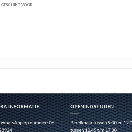
GESCHIKT VOOR
RA INFORMATIE
OPENINGSTIJDEN
 WhatsApp op nummer: 06-
Bereikbaar tussen 9.00 en 12.
28924
tussen 12.45 t/m 17.30