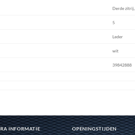
Derde zitrij
5
Leder
wit
39842888
RA INFORMATIE
OPENINGSTIJDEN