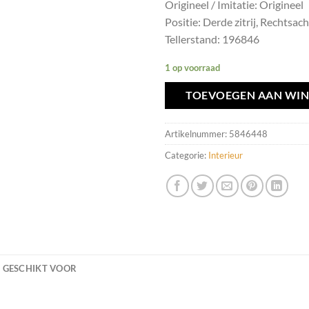
Origineel / Imitatie: Origineel
Positie: Derde zitrij, Rechtsac
Tellerstand: 196846
1 op voorraad
TOEVOEGEN AAN WI
Artikelnummer:
5846448
Categorie:
Interieur
GESCHIKT VOOR