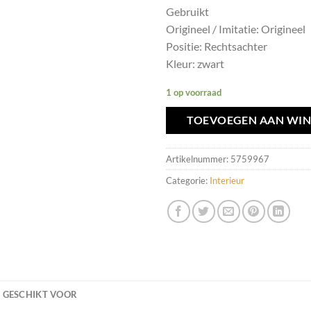
Gebruikt
Origineel / Imitatie: Origineel
Positie: Rechtsachter
Kleur: zwart
1 op voorraad
TOEVOEGEN AAN WI
Artikelnummer:
5759967
Categorie:
Interieur
GESCHIKT VOOR