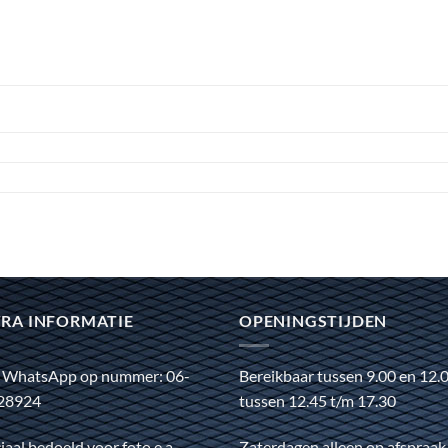
RA INFORMATIE
OPENINGSTIJDEN
 WhatsApp op nummer: 06-
Bereikbaar tussen 9.00 en 12.
28924
tussen 12.45 t/m 17.30
iaal bedoeld voor foto e.a.
Zaterdagen alleen op afspraak