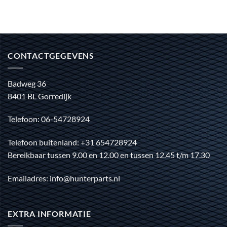
CONTACTGEGEVENS
Badweg 36
8401 BL Gorredijk
Telefoon: 06-54728924
Telefoon buitenland: +31 654728924
Bereikbaar tussen 9.00 en 12.00 en tussen 12.45 t/m 17.30
Emailadres: info@hunterparts.nl
EXTRA INFORMATIE