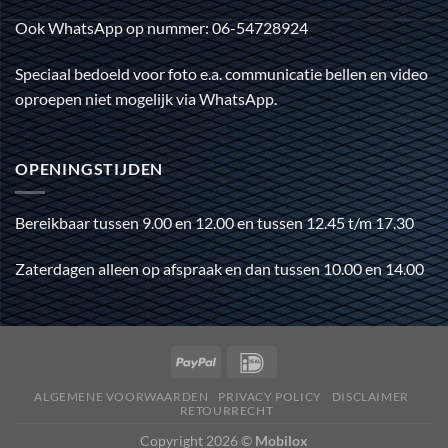
Ook WhatsApp op nummer: 06-54728924
Speciaal bedoeld voor foto e.a. communicatie bellen en video
oproepen niet mogelijk via WhatsApp.
OPENINGSTIJDEN
Bereikbaar tussen 9.00 en 12.00 en tussen 12.45 t/m 17.30
Zaterdagen alleen op afspraak en dan tussen 10.00 en 14.00
ALGEMENE VOORWAARDEN
PRIVACY POLICY
DISCLAIMER
RETOURRECHT
Copyright 2026 ©
Mobilox