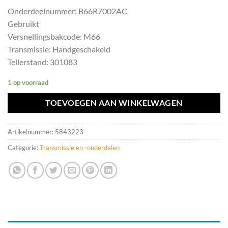
Onderdeelnummer: B66R7002AC
Gebruikt
Versnellingsbakcode: M66
Transmissie: Handgeschakeld
Tellerstand: 301083
1 op voorraad
TOEVOEGEN AAN WINKELWAGEN
Artikelnummer:
5843223
Categorie:
Transmissie en -onderdelen