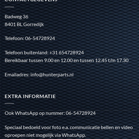
Badweg 36
8401 BL Gorredijk
Telefoon: 06-54728924
Telefoon buitenland: +31 654728924
Bereikbaar tussen 9.00 en 12.00 en tussen 12.45 t/m 17.30
Emailadres: info@hunterparts.nl
EXTRA INFORMATIE
Ook WhatsApp op nummer: 06-54728924
Speciaal bedoeld voor foto e.a. communicatie bellen en video
oproepen niet mogelijk via WhatsApp.