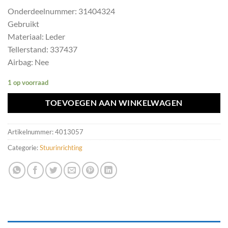
Onderdeelnummer: 31404324
Gebruikt
Materiaal: Leder
Tellerstand: 337437
Airbag: Nee
1 op voorraad
TOEVOEGEN AAN WINKELWAGEN
Artikelnummer:
4013057
Categorie:
Stuurinrichting