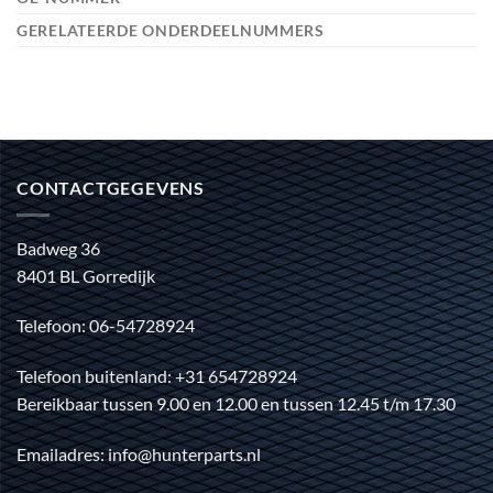
GERELATEERDE ONDERDEELNUMMERS
CONTACTGEGEVENS
Badweg 36
8401 BL Gorredijk
Telefoon: 06-54728924
Telefoon buitenland: +31 654728924
Bereikbaar tussen 9.00 en 12.00 en tussen 12.45 t/m 17.30
Emailadres: info@hunterparts.nl