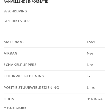
AANVULLENDE INFORMATIE
BESCHRIJVING
GESCHIKT VOOR
MATERIAAL
Leder
AIRBAG
Nee
SCHAKELFLIPPERS
Nee
STUURWIELBEDIENING
Ja
POSITIE STUURWIELBEDIENING
Links
ODDN
31404324
OE-NUMMER