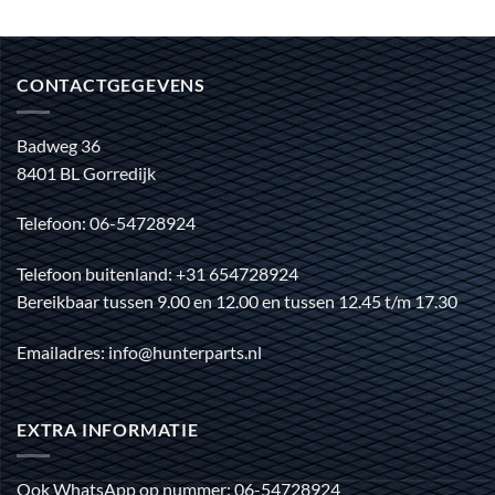
CONTACTGEGEVENS
Badweg 36
8401 BL Gorredijk
Telefoon: 06-54728924
Telefoon buitenland: +31 654728924
Bereikbaar tussen 9.00 en 12.00 en tussen 12.45 t/m 17.30
Emailadres: info@hunterparts.nl
EXTRA INFORMATIE
Ook WhatsApp op nummer: 06-54728924