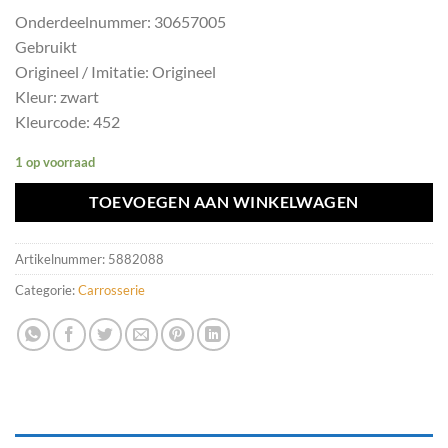
Onderdeelnummer: 30657005
Gebruikt
Origineel / Imitatie: Origineel
Kleur: zwart
Kleurcode: 452
1 op voorraad
TOEVOEGEN AAN WINKELWAGEN
Artikelnummer:
5882088
Categorie:
Carrosserie