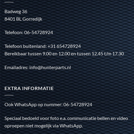
Badweg 36
8401 BL Gorredijk
Telefoon: 06-54728924
Telefoon buitenland: +31 654728924
Bereikbaar tussen 9.00 en 12.00 en tussen 12.45 t/m 17.30
Emailadres: info@hunterparts.nl
EXTRA INFORMATIE
Ook WhatsApp op nummer: 06-54728924
Speciaal bedoeld voor foto e.a. communicatie bellen en video
oproepen niet mogelijk via WhatsApp.