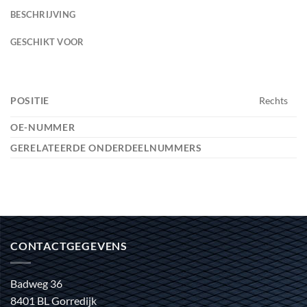
BESCHRIJVING
GESCHIKT VOOR
POSITIE
Rechts
OE-NUMMER
GERELATEERDE ONDERDEELNUMMERS
CONTACTGEGEVENS
Badweg 36
8401 BL Gorredijk