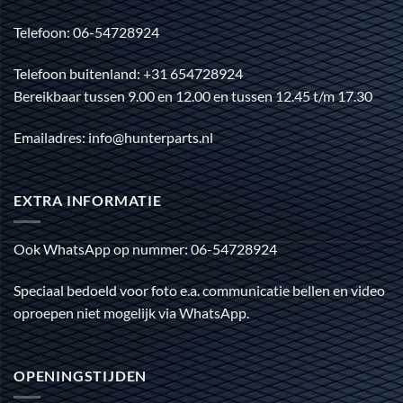
Telefoon: 06-54728924
Telefoon buitenland: +31 654728924
Bereikbaar tussen 9.00 en 12.00 en tussen 12.45 t/m 17.30
Emailadres: info@hunterparts.nl
EXTRA INFORMATIE
Ook WhatsApp op nummer: 06-54728924
Speciaal bedoeld voor foto e.a. communicatie bellen en video
oproepen niet mogelijk via WhatsApp.
OPENINGSTIJDEN