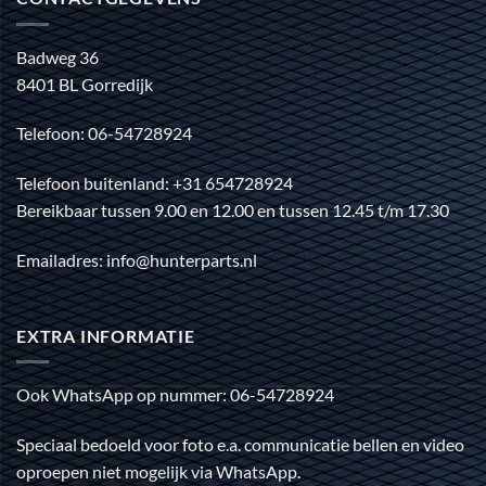
Badweg 36
8401 BL Gorredijk
Telefoon: 06-54728924
Telefoon buitenland: +31 654728924
Bereikbaar tussen 9.00 en 12.00 en tussen 12.45 t/m 17.30
Emailadres: info@hunterparts.nl
EXTRA INFORMATIE
Ook WhatsApp op nummer: 06-54728924
Speciaal bedoeld voor foto e.a. communicatie bellen en video
oproepen niet mogelijk via WhatsApp.