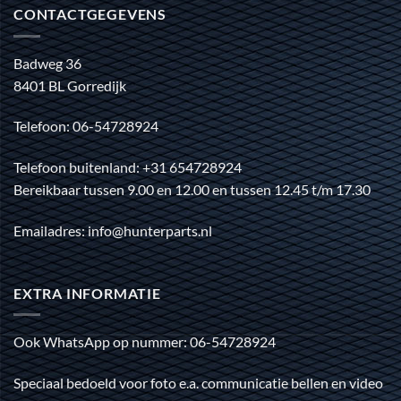
CONTACTGEGEVENS
Badweg 36
8401 BL Gorredijk
Telefoon: 06-54728924
Telefoon buitenland: +31 654728924
Bereikbaar tussen 9.00 en 12.00 en tussen 12.45 t/m 17.30
Emailadres: info@hunterparts.nl
EXTRA INFORMATIE
Ook WhatsApp op nummer: 06-54728924
Speciaal bedoeld voor foto e.a. communicatie bellen en video