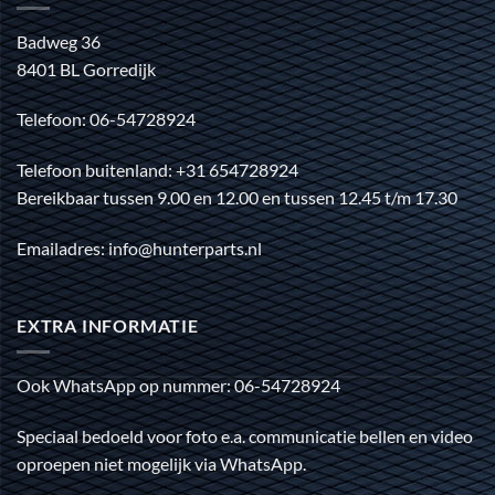
Badweg 36
8401 BL Gorredijk
Telefoon: 06-54728924
Telefoon buitenland: +31 654728924
Bereikbaar tussen 9.00 en 12.00 en tussen 12.45 t/m 17.30
Emailadres: info@hunterparts.nl
EXTRA INFORMATIE
Ook WhatsApp op nummer: 06-54728924
Speciaal bedoeld voor foto e.a. communicatie bellen en video
oproepen niet mogelijk via WhatsApp.