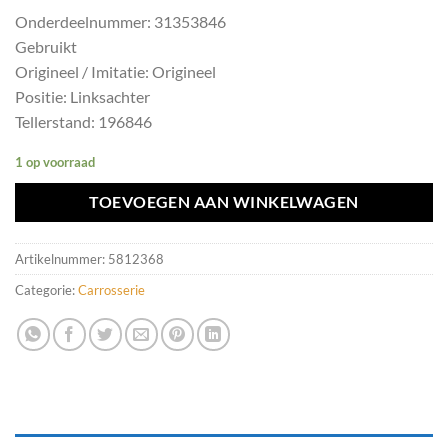
Onderdeelnummer: 31353846
Gebruikt
Origineel / Imitatie: Origineel
Positie: Linksachter
Tellerstand: 196846
1 op voorraad
TOEVOEGEN AAN WINKELWAGEN
Artikelnummer:
5812368
Categorie:
Carrosserie