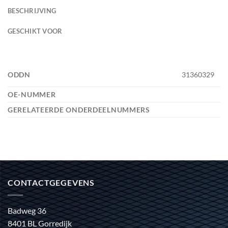
BESCHRIJVING
GESCHIKT VOOR
ODDN
31360329
OE-NUMMER
GERELATEERDE ONDERDEELNUMMERS
CONTACTGEGEVENS
Badweg 36
8401 BL Gorredijk