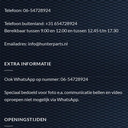
Telefoon: 06-54728924
Telefoon buitenland: +31 654728924
Bereikbaar tussen 9.00 en 12.00 en tussen 12.45 t/m 17.30
Emailadres: info@hunterparts.nl
EXTRA INFORMATIE
Ook WhatsApp op nummer: 06-54728924
Speciaal bedoeld voor foto e.a. communicatie bellen en video
oproepen niet mogelijk via WhatsApp.
OPENINGSTIJDEN