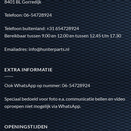
8401 BL Gorredijk
Telefoon: 06-54728924
Telefoon buitenland: +31 654728924
Bereikbaar tussen 9.00 en 12.00 en tussen 12.45 t/m 17.30
Emailadres: info@hunterparts.nl
EXTRA INFORMATIE
Ook WhatsApp op nummer: 06-54728924
Speciaal bedoeld voor foto e.a. communicatie bellen en video
oproepen niet mogelijk via WhatsApp.
OPENINGSTIJDEN