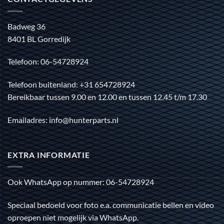
Badweg 36
8401 BL Gorredijk
Telefoon: 06-54728924
Telefoon buitenland: +31 654728924
Bereikbaar tussen 9.00 en 12.00 en tussen 12.45 t/m 17.30
Emailadres: info@hunterparts.nl
EXTRA INFORMATIE
Ook WhatsApp op nummer: 06-54728924
Speciaal bedoeld voor foto e.a. communicatie bellen en video
oproepen niet mogelijk via WhatsApp.