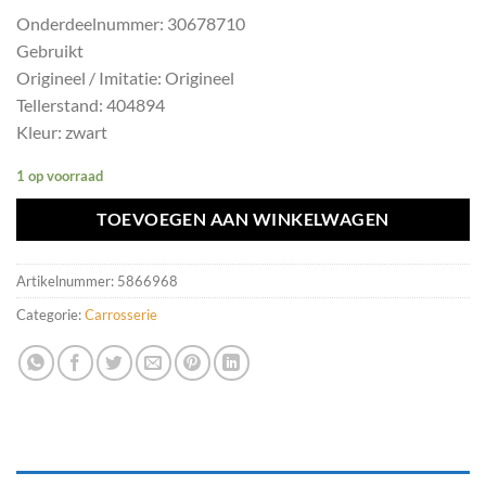
Onderdeelnummer: 30678710
Gebruikt
Origineel / Imitatie: Origineel
Tellerstand: 404894
Kleur: zwart
1 op voorraad
TOEVOEGEN AAN WINKELWAGEN
Artikelnummer:
5866968
Categorie:
Carrosserie