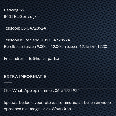
Badweg 36
8401 BL Gorredijk
Telefoon: 06-54728924
Telefoon buitenland: +31 654728924
Bereikbaar tussen 9.00 en 12.00 en tussen 12.45 t/m 17.30
Emailadres: info@hunterparts.nl
EXTRA INFORMATIE
Ook WhatsApp op nummer: 06-54728924
Speciaal bedoeld voor foto e.a. communicatie bellen en video
oproepen niet mogelijk via WhatsApp.